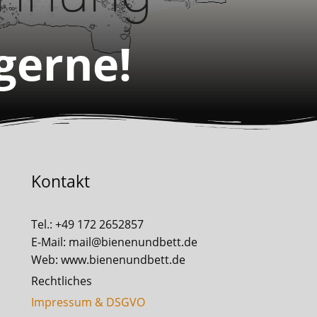
 gerne!
Kontakt
Tel.: +49 172 2652857
E-Mail: mail@bienenundbett.de
Web: www.bienenundbett.de
Rechtliches
Impressum & DSGVO