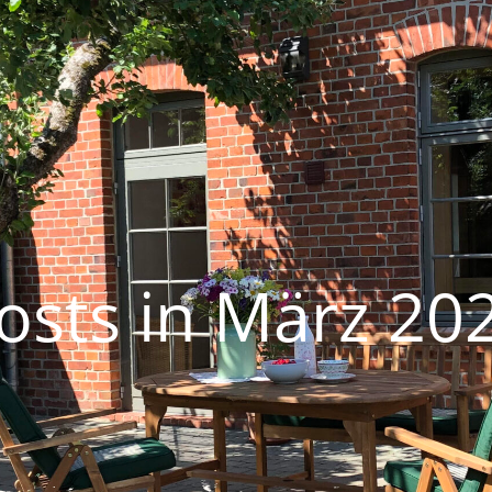
osts in März 20