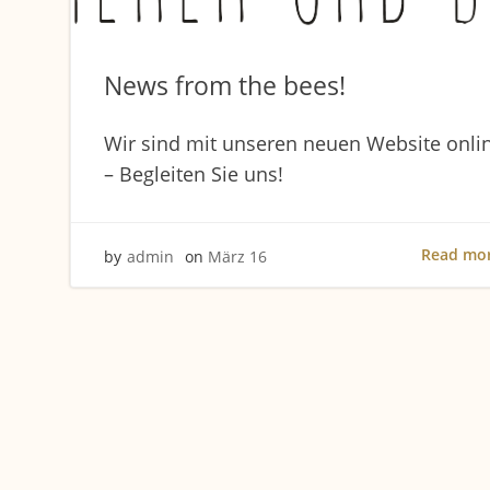
News from the bees!
Wir sind mit unseren neuen Website onli
– Begleiten Sie uns!
Read mo
by
admin
on
März 16